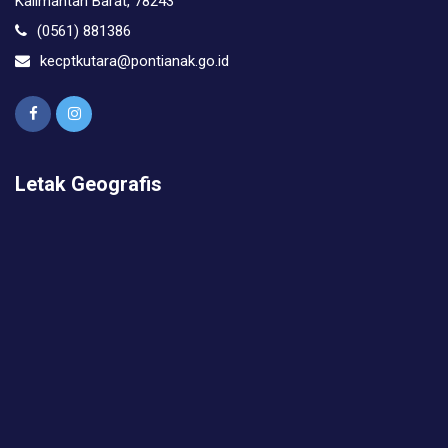
Kalimantan Barat, 78243
(0561) 881386
kecptkutara@pontianak.go.id
Letak Geografis