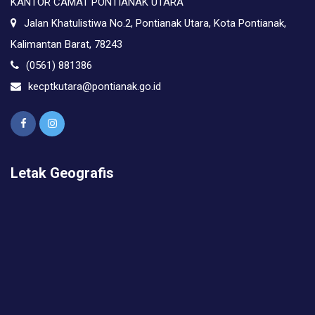
KANTOR CAMAT PONTIANAK UTARA
Jalan Khatulistiwa No.2, Pontianak Utara, Kota Pontianak,
Kalimantan Barat, 78243
(0561) 881386
kecptkutara@pontianak.go.id
Letak Geografis