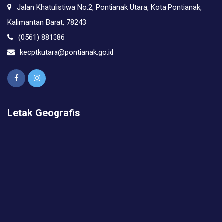
Jalan Khatulistiwa No.2, Pontianak Utara, Kota Pontianak,
Kalimantan Barat, 78243
(0561) 881386
kecptkutara@pontianak.go.id
Letak Geografis