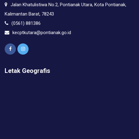
Jalan Khatulistiwa No.2, Pontianak Utara, Kota Pontianak,
Kalimantan Barat, 78243
(0561) 881386
kecptkutara@pontianak.go.id
Letak Geografis